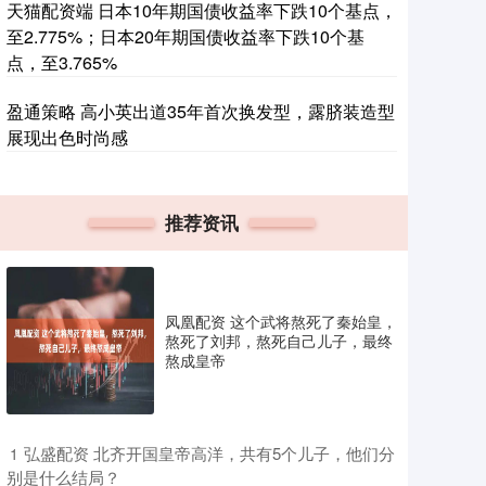
天猫配资端 日本10年期国债收益率下跌10个基点，
至2.775%；日本20年期国债收益率下跌10个基
点，至3.765%
盈通策略 高小英出道35年首次换发型，露脐装造型
展现出色时尚感
推荐资讯
凤凰配资 这个武将熬死了秦始皇，
熬死了刘邦，熬死自己儿子，最终
熬成皇帝
​弘盛配资 北齐开国皇帝高洋，共有5个儿子，他们分
1
别是什么结局？