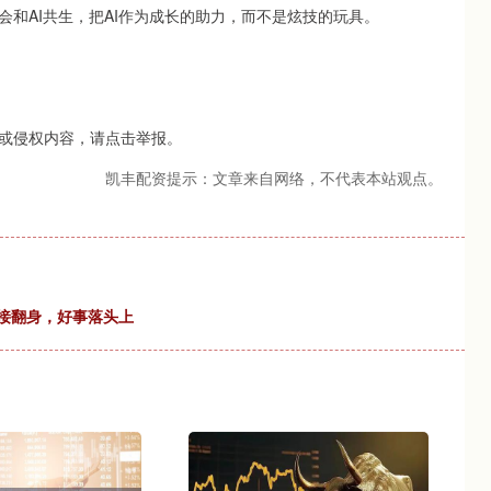
和AI共生，把AI作为成长的助力，而不是炫技的玩具。
或侵权内容，请点击举报。
凯丰配资提示：文章来自网络，不代表本站观点。
直接翻身，好事落头上