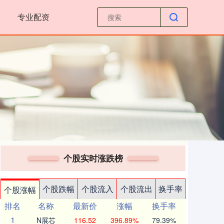
专业配资
个股实时涨跌榜
个股跌幅
个股流入
个股流出
换手率
个股涨幅
排名
名称
最新价
涨幅
换手率
1
N展芯
116.52
396.89%
79.39%