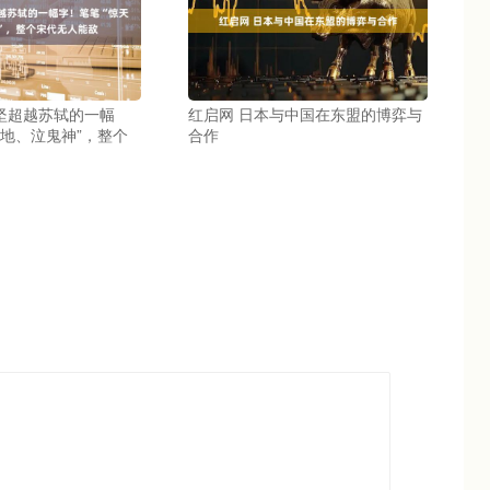
庭坚超越苏轼的一幅
红启网 日本与中国在东盟的博弈与
天地、泣鬼神”，整个
合作