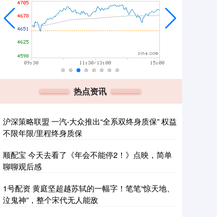
热点资讯
沪深策略联盟 一汽-大众推出“全系双终身质保” 权益
不限年限/里程终身质保
顺配宝 今天去看了《年会不能停2！》点映，简单
聊聊观后感
1号配资 黄庭坚超越苏轼的一幅字！笔笔“惊天地、
泣鬼神”，整个宋代无人能敌