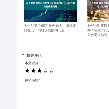
天平配资 强脑科技创始人：脑机接
1号配资 黄
口在几年内解决脑疾病问题
字！笔笔“惊
宋代无人能敌
相关评论
本文评分
*
评论内容
*