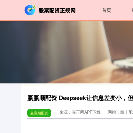
首页
赢赢顺配资 Deepseek让信息差变小
来源：嘉正网APP下载
网站：凯丰配
赢赢顺配资