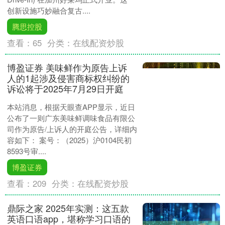
创新设施巧妙融合复古....
腾思控股
查看：
65
分类：
在线配资炒股
博盈证券 美味鲜作为原告上诉
人的1起涉及侵害商标权纠纷的
诉讼将于2025年7月29日开庭
本站消息，根据天眼查APP显示，近日
公布了一则广东美味鲜调味食品有限公
司作为原告/上诉人的开庭公告，详细内
容如下： 案号：（2025）沪0104民初
8593号审....
博盈证券
查看：
209
分类：
在线配资炒股
鼎际之家 2025年实测：这五款
英语口语app，堪称学习口语的