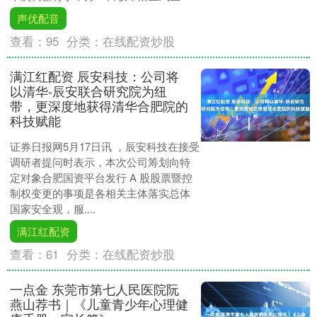
声优配音
查看：
95
分类：
在线配资炒股
满江红配资 辰安科技：公司将
以清华-辰安联合研究院为纽
带，更深度地获得清华合肥院的
科技赋能
证券日报网5月17日讯 ，辰安科技在接受
调研者提问时表示，本次公司筹划向特
定对象合肥国资平台发行 A 股股票暨控
制权变更的事项是各相关主体落实总体
国家安全观，服....
满江红配资
查看：
61
分类：
在线配资炒股
一点金 东莞市第七人民医院阮
燕山荐书｜《儿童青少年心理健