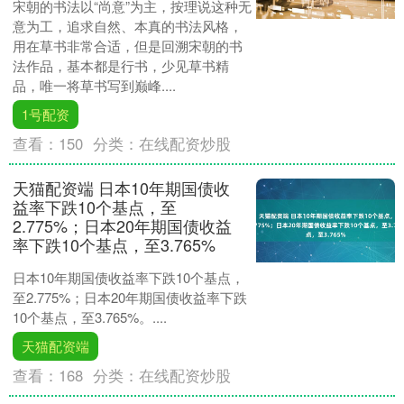
宋朝的书法以“尚意”为主，按理说这种无
意为工，追求自然、本真的书法风格，
用在草书非常合适，但是回溯宋朝的书
法作品，基本都是行书，少见草书精
品，唯一将草书写到巅峰....
1号配资
查看：
150
分类：
在线配资炒股
天猫配资端 日本10年期国债收
益率下跌10个基点，至
2.775%；日本20年期国债收益
率下跌10个基点，至3.765%
日本10年期国债收益率下跌10个基点，
至2.775%；日本20年期国债收益率下跌
10个基点，至3.765%。....
天猫配资端
查看：
168
分类：
在线配资炒股