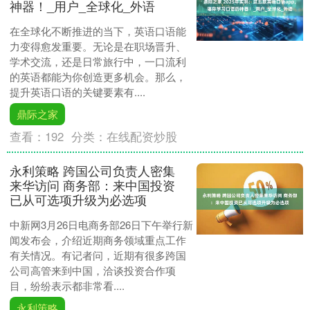
神器！_用户_全球化_外语
在全球化不断推进的当下，英语口语能
力变得愈发重要。无论是在职场晋升、
学术交流，还是日常旅行中，一口流利
的英语都能为你创造更多机会。那么，
提升英语口语的关键要素有....
鼎际之家
查看：
192
分类：
在线配资炒股
永利策略 跨国公司负责人密集
来华访问 商务部：来中国投资
已从可选项升级为必选项
中新网3月26日电商务部26日下午举行新
闻发布会，介绍近期商务领域重点工作
有关情况。有记者问，近期有很多跨国
公司高管来到中国，洽谈投资合作项
目，纷纷表示都非常看....
永利策略