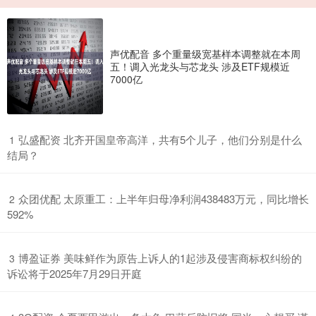
声优配音 多个重量级宽基样本调整就在本周
五！调入光龙头与芯龙头 涉及ETF规模近
7000亿
​弘盛配资 北齐开国皇帝高洋，共有5个儿子，他们分别是什么
1
结局？
​众团优配 太原重工：上半年归母净利润438483万元，同比增长
2
592%
​博盈证券 美味鲜作为原告上诉人的1起涉及侵害商标权纠纷的
3
诉讼将于2025年7月29日开庭