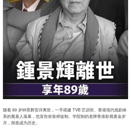
随着 89 岁钟景辉安详离世，一手搭建 TVB 艺训班、香港现代戏剧体
系的奠基人落幕，也宣告依靠师徒制、学院制的老牌香港影视黄金岁
月，彻底成为历史。