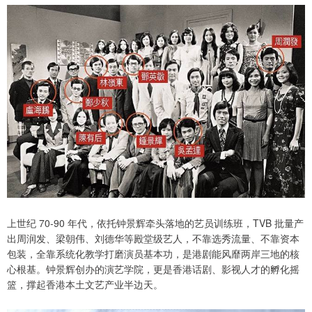
上世纪 70-90 年代，依托钟景辉牵头落地的艺员训练班，TVB 批量产
出周润发、梁朝伟、刘德华等殿堂级艺人，不靠选秀流量、不靠资本
包装，全靠系统化教学打磨演员基本功，是港剧能风靡两岸三地的核
心根基。钟景辉创办的演艺学院，更是香港话剧、影视人才的孵化摇
篮，撑起香港本土文艺产业半边天。