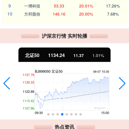
9
一博科技
53.33
20.01%
17.26%
10
方邦股份
146.16
20.00%
7.68%
沪深京行情 实时轮播
北证50
1134.24
11.37
1.01%
热点资讯