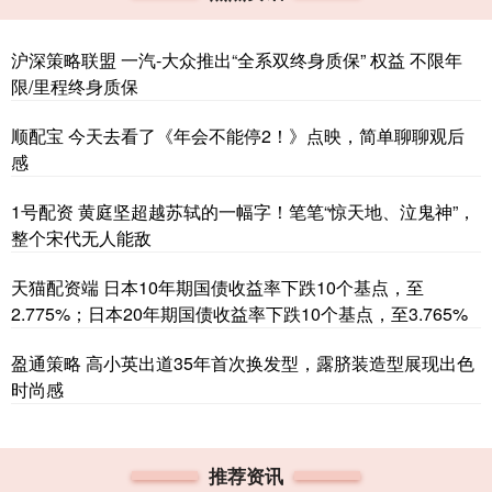
沪深策略联盟 一汽-大众推出“全系双终身质保” 权益 不限年
限/里程终身质保
顺配宝 今天去看了《年会不能停2！》点映，简单聊聊观后
感
1号配资 黄庭坚超越苏轼的一幅字！笔笔“惊天地、泣鬼神”，
整个宋代无人能敌
天猫配资端 日本10年期国债收益率下跌10个基点，至
2.775%；日本20年期国债收益率下跌10个基点，至3.765%
盈通策略 高小英出道35年首次换发型，露脐装造型展现出色
时尚感
推荐资讯