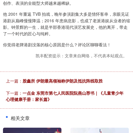
创作、表演的全能型大师越来越稀缺。
他 2001 年重返 TVB 拍戏，晚年参演剧集大多是情怀客串，亲眼见证
港剧从巅峰慢慢降温；2016 年患病息影，也成了老派港娱从业者的缩
影。钟景辉的一生，就是半部香港现代演艺发展史，他的离开，带走
了一个时代的匠心与纯粹。
你觉得老牌港剧没落的核心原因是什么？评论区聊聊看法！
凯丰配资提示：文章来自网络，不代表本站观点。
上一篇：
股鑫所 伊朗最高领袖称伊朗及抵抗阵线取胜
下一篇：
一点金 东莞市第七人民医院阮燕山荐书｜《儿童青少年
心理健康手册：家长篇》
相关文章