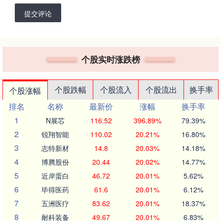
提交评论
个股实时涨跌榜
个股跌幅
个股流入
个股流出
换手率
个股涨幅
排名
名称
最新价
涨幅
换手率
1
N展芯
116.52
396.89%
79.39%
2
锐翔智能
110.02
20.21%
16.80%
3
志特新材
14.8
20.03%
14.18%
4
博腾股份
20.44
20.02%
14.77%
5
近岸蛋白
46.72
20.01%
5.62%
6
毕得医药
61.6
20.01%
6.12%
7
五洲医疗
83.62
20.01%
18.37%
8
耐科装备
49.67
20.01%
6.83%