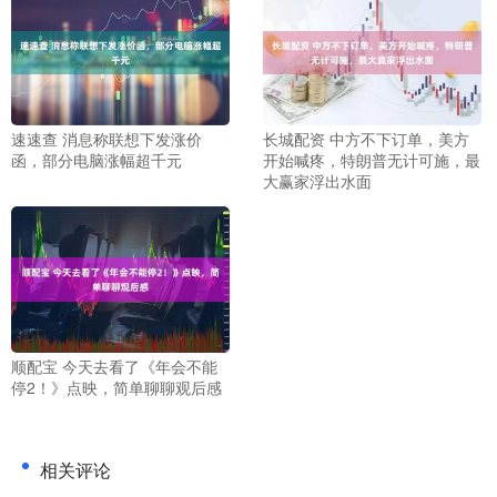
速速查 消息称联想下发涨价
长城配资 中方不下订单，美方
函，部分电脑涨幅超千元
开始喊疼，特朗普无计可施，最
大赢家浮出水面
顺配宝 今天去看了《年会不能
停2！》点映，简单聊聊观后感
相关评论