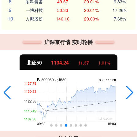
8
耐科装备
49.67
20.01%
6.83%
9
一博科技
53.33
20.01%
17.26%
10
方邦股份
146.16
20.00%
7.68%
沪深京行情 实时轮播
北证50
1134.24
11.37
1.01%