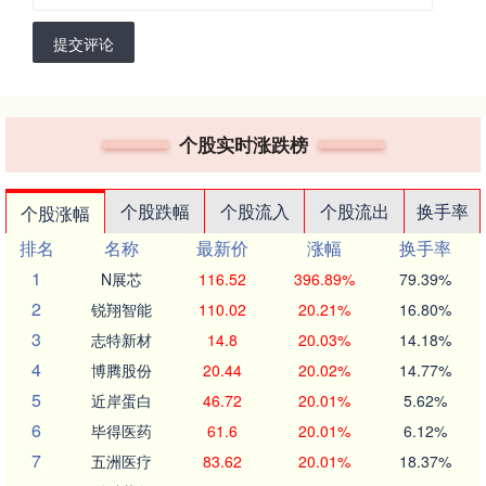
提交评论
个股实时涨跌榜
个股跌幅
个股流入
个股流出
换手率
个股涨幅
排名
名称
最新价
涨幅
换手率
1
N展芯
116.52
396.89%
79.39%
2
锐翔智能
110.02
20.21%
16.80%
3
志特新材
14.8
20.03%
14.18%
4
博腾股份
20.44
20.02%
14.77%
5
近岸蛋白
46.72
20.01%
5.62%
6
毕得医药
61.6
20.01%
6.12%
7
五洲医疗
83.62
20.01%
18.37%