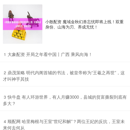
小散配资 魔域金秋幻兽忘忧即将上线！双重
身份、山海为刃、养成无忧！
​大象配资 开局之年看中国丨广西 乘风向海！
1
​鼎茂策略 明代内阁首辅的书法，被皇帝称为“王羲之再世”，这
2
才叫神乎其技
​快牛盘 有人环游世界，有人月赚3000，县城的贫富撕裂到底有
3
多大？
​顺配网 哈里梅根与王室“世纪和解”？两位王妃的反抗，王室未
4
来何去何从