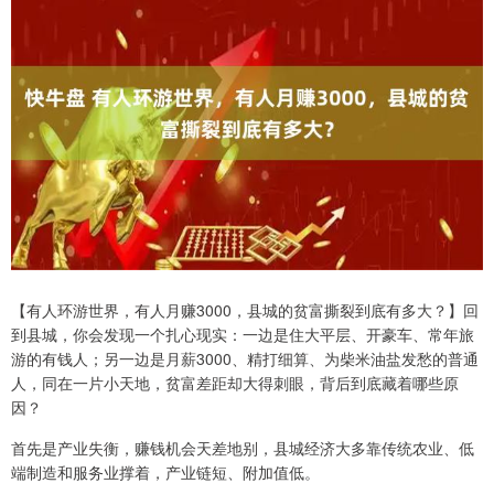
【有人环游世界，有人月赚3000，县城的贫富撕裂到底有多大？】回
到县城，你会发现一个扎心现实：一边是住大平层、开豪车、常年旅
游的有钱人；另一边是月薪3000、精打细算、为柴米油盐发愁的普通
人，同在一片小天地，贫富差距却大得刺眼，背后到底藏着哪些原
因？
首先是产业失衡，赚钱机会天差地别，县城经济大多靠传统农业、低
端制造和服务业撑着，产业链短、附加值低。